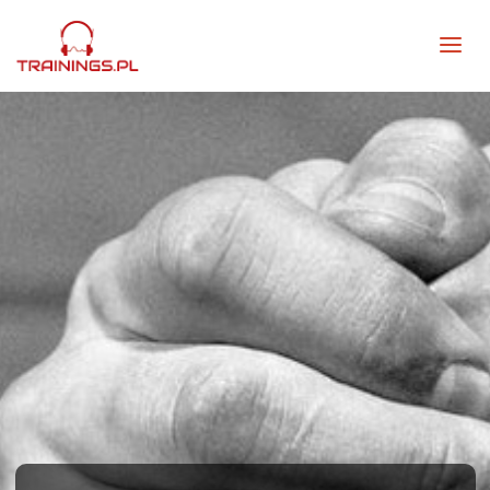
TRAININGS.PL