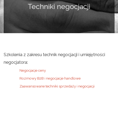
Techniki negocjacji
Szkolenia z zakresu technik negocjacji i umiejętności
negocjatora:
Negocjacje ceny
Rozmowy B2B i negocjacje handlowe
Zaawansowane techniki sprzedaży i negocjacji