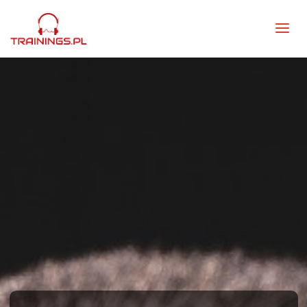
TRAININGS.PL